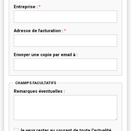
Entreprise :
Adresse de facturation :
Envoyer une copie par email à :
CHAMPS FACULTATIFS
Remarques éventuelles :
Je veux rester au courant de toute l'actualité