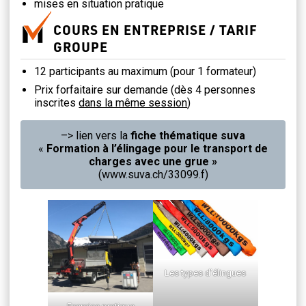
mises en situation pratique
COURS EN ENTREPRISE /
TARIF
GROUPE
12 participants au maximum (pour 1 formateur)
Prix forfaitaire sur demande (dès 4 personnes
inscrites
dans la même session
)
–> lien vers la
fiche thématique suva
«
Formation à l’élingage pour le transport de
charges avec une grue »
(www.suva.ch/33099.f)
Les types d’élingues