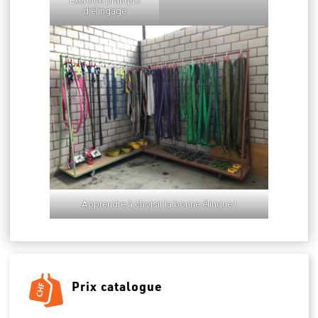
Exercice pratique
d’élingage
Apprendre à choisir la bonne élingue !
Prix catalogue